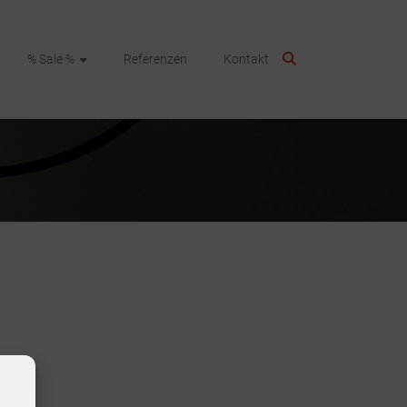
% Sale %
Referenzen
Kontakt