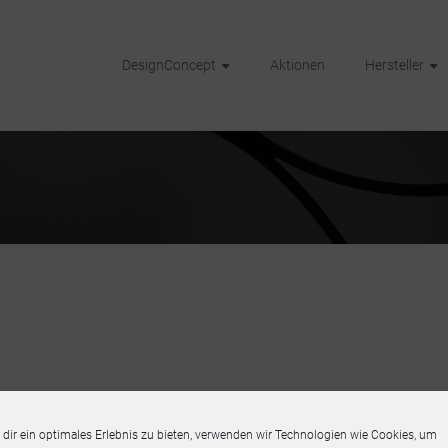
DesignConcept
Aktionen
Hersteller
dir ein optimales Erlebnis zu bieten, verwenden wir Technologien wie Cookies, um